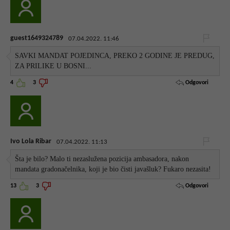
guest1649324789
07.04.2022. 11:46
SAVKI MANDAT POJEDINCA, PREKO 2 GODINE JE PREDUG,
ZA PRILIKE U BOSNI...
Odgovori
4
3
Ivo Lola Ribar
07.04.2022. 11:13
Šta je bilo? Malo ti nezaslužena pozicija ambasadora, nakon
mandata gradonačelnika, koji je bio čisti javašluk? Fukaro nezasita!
Odgovori
13
3