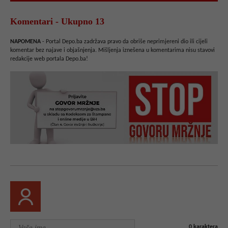
Komentari - Ukupno 13
NAPOMENA
- Portal Depo.ba zadržava pravo da obriše neprimjereni dio ili cijeli
komentar bez najave i objašnjenja. Mišljenja iznešena u komentarima nisu stavovi
redakcije web portala Depo.ba!
0
karaktera