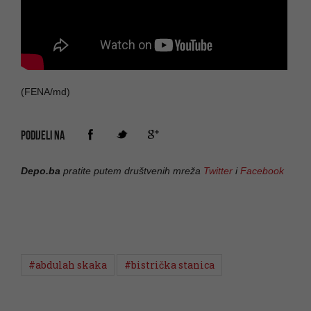
(FENA/md)
PODIJELI NA
Depo.ba
pratite putem društvenih mreža
Twitter
i
Facebook
#abdulah skaka
#bistrička stanica