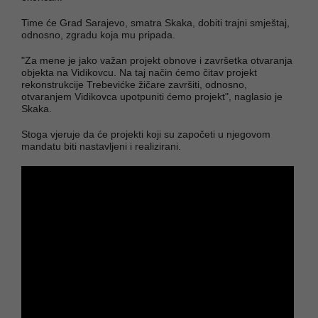
Time će Grad Sarajevo, smatra Skaka, dobiti trajni smještaj,
odnosno, zgradu koja mu pripada.
"Za mene je jako važan projekt obnove i završetka otvaranja
objekta na Vidikovcu. Na taj način ćemo čitav projekt
rekonstrukcije Trebevićke žičare završiti, odnosno,
otvaranjem Vidikovca upotpuniti ćemo projekt", naglasio je
Skaka.
Stoga vjeruje da će projekti koji su započeti u njegovom
mandatu biti nastavljeni i realizirani.