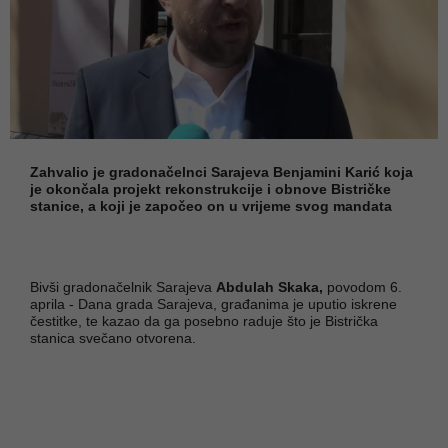
Zahvalio je gradonačelnci Sarajeva Benjamini Karić koja
je okončala projekt rekonstrukcije i obnove Bistričke
stanice, a koji je započeo on u vrijeme svog mandata
Bivši gradonačelnik Sarajeva
Abdulah Skaka,
povodom 6.
aprila - Dana grada Sarajeva, građanima je uputio iskrene
čestitke, te kazao da ga posebno raduje što je Bistrička
stanica svečano otvorena.