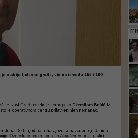
DEP
 je slabije tjelesne građe, visine između 155 i 160
Općine Novi Grad počela je potragu za
Džemilom Bašić
iz
što je operativnom centru prijavljen njen nestanak.
 rođena 1945. godine u Sarajevu, a navedeno je da ima
ije. Džemila je nastanjena na Alipašinom polju u ulici