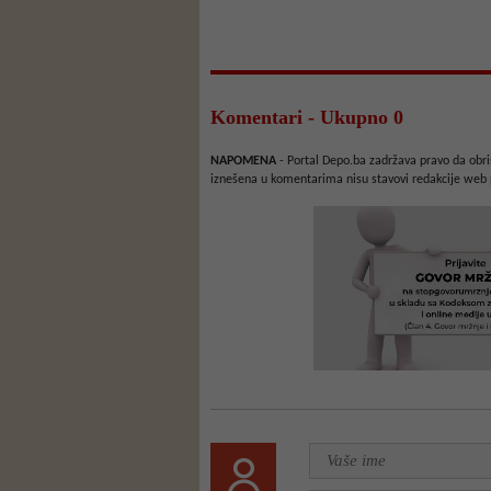
Komentari - Ukupno 0
NAPOMENA
- Portal Depo.ba zadržava pravo da obriš
iznešena u komentarima nisu stavovi redakcije web 