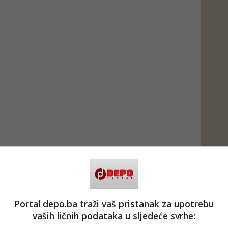
Portal depo.ba traži vaš pristanak za upotrebu
vaših ličnih podataka u sljedeće svrhe: