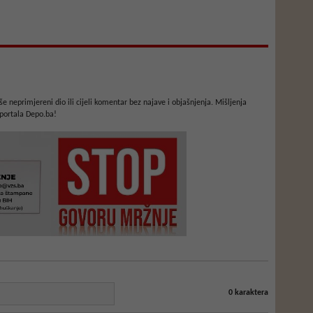
e neprimjereni dio ili cijeli komentar bez najave i objašnjenja. Mišljenja
portala Depo.ba!
0
karaktera