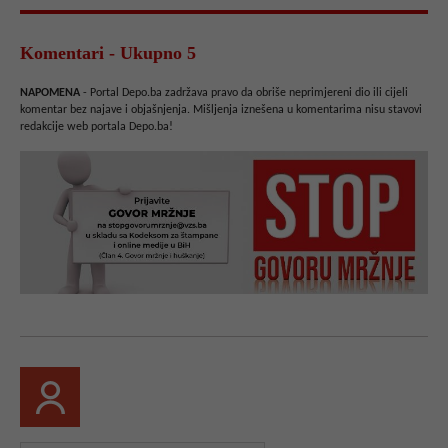
Komentari - Ukupno 5
NAPOMENA
- Portal Depo.ba zadržava pravo da obriše neprimjereni dio ili cijeli
komentar bez najave i objašnjenja. Mišljenja iznešena u komentarima nisu stavovi
redakcije web portala Depo.ba!