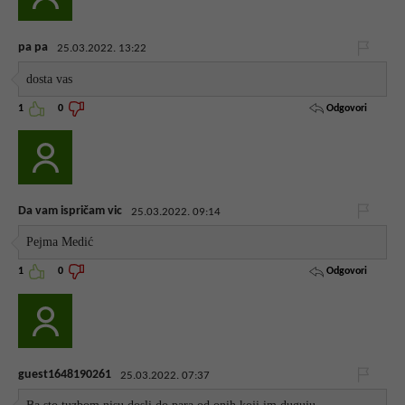
pa pa
25.03.2022. 13:22
dosta vas
Odgovori
1
0
Da vam ispričam vic
25.03.2022. 09:14
Pejma Medić
Odgovori
1
0
guest1648190261
25.03.2022. 07:37