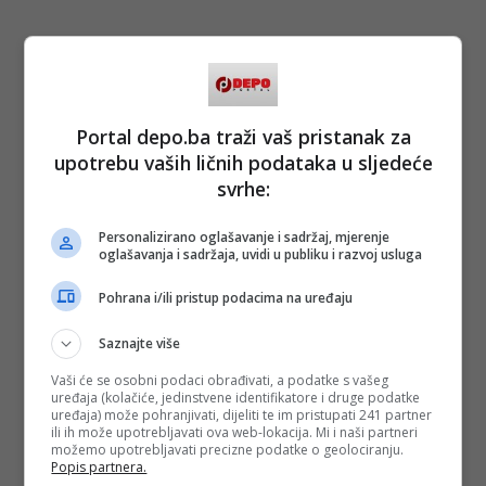
Portal depo.ba traži vaš pristanak za
upotrebu vaših ličnih podataka u sljedeće
svrhe:
Personalizirano oglašavanje i sadržaj, mjerenje
oglašavanja i sadržaja, uvidi u publiku i razvoj usluga
Pohrana i/ili pristup podacima na uređaju
Saznajte više
Vaši će se osobni podaci obrađivati, a podatke s vašeg
uređaja (kolačiće, jedinstvene identifikatore i druge podatke
uređaja) može pohranjivati, dijeliti te im pristupati 241 partner
ili ih može upotrebljavati ova web-lokacija. Mi i naši partneri
možemo upotrebljavati precizne podatke o geolociranju.
Popis partnera.