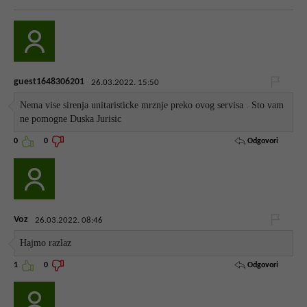
guest1648306201
26.03.2022. 15:50
Nema vise sirenja unitaristicke mrznje preko ovog servisa . Sto vam
ne pomogne Duska Jurisic
Odgovori
0
0
Voz
26.03.2022. 08:46
Hajmo razlaz
Odgovori
1
0