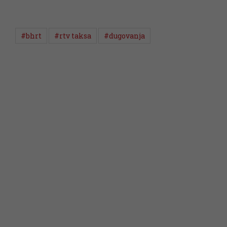
#bhrt
#rtv taksa
#dugovanja