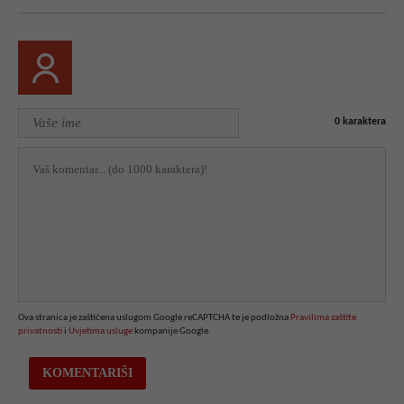
0
karaktera
Ova stranica je zaštićena uslugom Google reCAPTCHA te je podložna
Pravilima zaštite
privatnosti
i
Uvjetima usluge
kompanije Google.