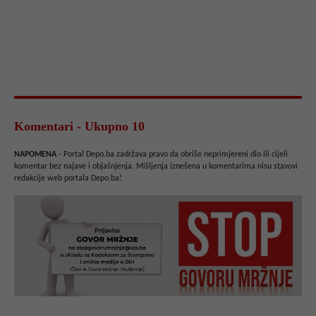
Komentari - Ukupno 10
NAPOMENA
- Portal Depo.ba zadržava pravo da obriše neprimjereni dio ili cijeli
komentar bez najave i objašnjenja. Mišljenja iznešena u komentarima nisu stavovi
redakcije web portala Depo.ba!