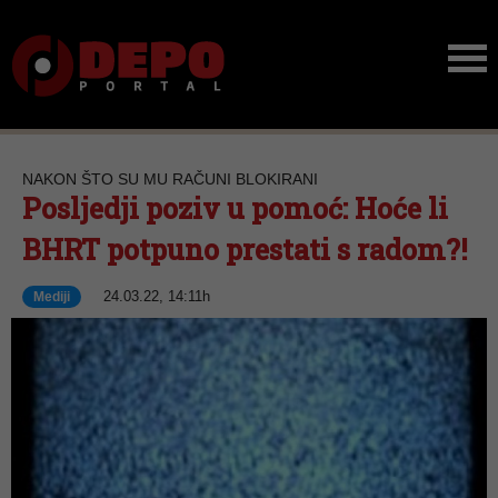
NAKON ŠTO SU MU RAČUNI BLOKIRANI
Posljedji poziv u pomoć: Hoće li
BHRT potpuno prestati s radom?!
24.03.22, 14:11h
Mediji