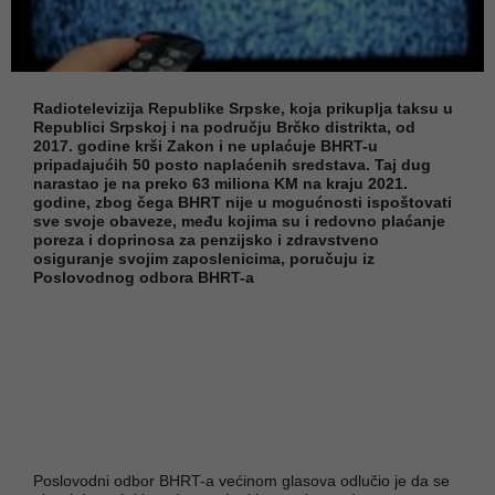
Radiotelevizija Republike Srpske, koja prikuplja taksu u
Republici Srpskoj i na području Brčko distrikta, od
2017. godine krši Zakon i ne uplaćuje BHRT-u
pripadajućih 50 posto naplaćenih sredstava. Taj dug
narastao je na preko 63 miliona KM na kraju 2021.
godine, zbog čega BHRT nije u mogućnosti ispoštovati
sve svoje obaveze, među kojima su i redovno plaćanje
poreza i doprinosa za penzijsko i zdravstveno
osiguranje svojim zaposlenicima, poručuju iz
Poslovodnog odbora BHRT-a
Poslovodni odbor BHRT-a većinom glasova odlučio je da se