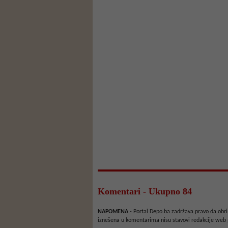
Komentari - Ukupno 84
NAPOMENA
- Portal Depo.ba zadržava pravo da obriš
iznešena u komentarima nisu stavovi redakcije web 