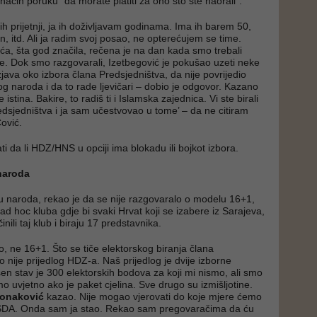
način poruku “da morate platiti za ono što ste naorali”.
čkih prijetnji, ja ih doživljavam godinama. Ima ih barem 50,
en, itd. Ali ja radim svoj posao, ne opterećujem se time.
ića, šta god značila, rečena je na dan kada smo trebali
re. Dok smo razgovarali, Izetbegović je pokušao uzeti neke
zjava oko izbora člana Predsjedništva, da nije povrijedio
og naroda i da to rade ljevičari – dobio je odgovor. Kazano
e istina. Bakire, to radiš ti i Islamska zajednica. Vi ste birali
dsjedništva i ja sam učestvovao u tome’ – da ne citiram
Čović.
rati da li HDZ/HNS u opciji ima blokadu ili bojkot izbora.
naroda
 naroda, rekao je da se nije razgovaralo o modelu 16+1,
ad hoc kluba gdje bi svaki Hrvat koji se izabere iz Sarajeva,
inili taj klub i biraju 17 predstavnika.
o, ne 16+1. Što se tiče elektorskog biranja člana
o nije prijedlog HDZ-a. Naš prijedlog je dvije izborne
šen stav je 300 elektorskih bodova za koji mi nismo, ali smo
emo uvjetno ako je paket cjelina. Sve drugo su izmišljotine.
onaković
kazao. Nije mogao vjerovati do koje mjere ćemo
te SDA. Onda sam ja stao. Rekao sam pregovaračima da ću