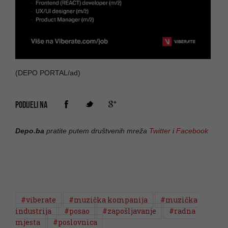
(DEPO PORTAL/ad)
PODIJELI NA
Depo.ba
pratite putem društvenih mreža
Twitter
i
Facebook
#viberate
#muzička kompanija
#muzička
industrija
#posao
#zapošljavanje
#radna
mjesta
#poslovnica