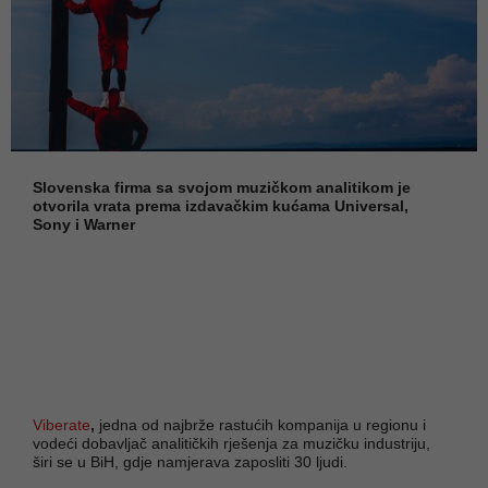
Slovenska firma sa svojom muzičkom analitikom je
otvorila vrata prema izdavačkim kućama Universal,
Sony i Warner
Viberate
,
jedna od najbrže rastućih kompanija u regionu i
vodeći dobavljač analitičkih rješenja za muzičku industriju,
širi se u BiH, gdje namjerava zaposliti 30 ljudi.