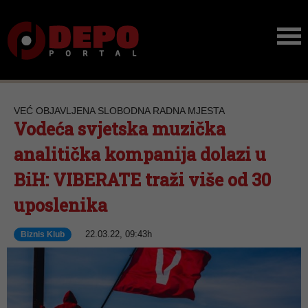
VEĆ OBJAVLJENA SLOBODNA RADNA MJESTA
Vodeća svjetska muzička
analitička kompanija dolazi u
BiH: VIBERATE traži više od 30
uposlenika
22.03.22, 09:43h
Biznis Klub