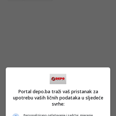
Portal depo.ba traži vaš pristanak za
upotrebu vaših ličnih podataka u sljedeće
svrhe:
Personalizirano oglašavanje i sadržaj, mjerenje