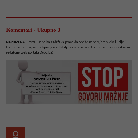
Komentari - Ukupno 3
NAPOMENA
- Portal Depo.ba zadržava pravo da obriše neprimjereni dio ili cijeli
komentar bez najave i objašnjenja. Mišljenja iznešena u komentarima nisu stavovi
redakcije web portala Depo.ba!