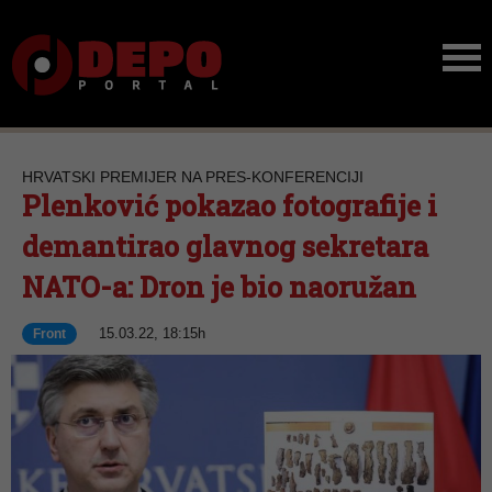
HRVATSKI PREMIJER NA PRES-KONFERENCIJI
Plenković pokazao fotografije i
demantirao glavnog sekretara
NATO-a: Dron je bio naoružan
15.03.22, 18:15h
Front