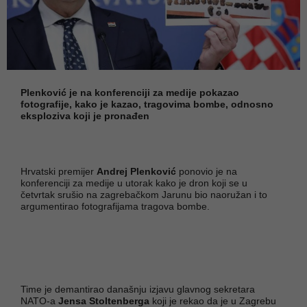
Plenković je na konferenciji za medije pokazao
fotografije, kako je kazao, tragovima bombe, odnosno
eksploziva koji je pronađen
Hrvatski premijer
Andrej Plenković
ponovio je na
konferenciji za medije u utorak kako je dron koji se u
četvrtak srušio na zagrebačkom Jarunu bio naoružan i to
argumentirao fotografijama tragova bombe.
Time je demantirao današnju izjavu glavnog sekretara
NATO-a
Jensa Stoltenberga
koji je rekao da je u Zagrebu