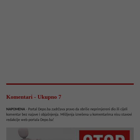
Komentari - Ukupno 7
NAPOMENA
- Portal Depo.ba zadržava pravo da obriše neprimjereni dio ili cijeli
komentar bez najave i objašnjenja. Mišljenja iznešena u komentarima nisu stavovi
redakcije web portala Depo.ba!