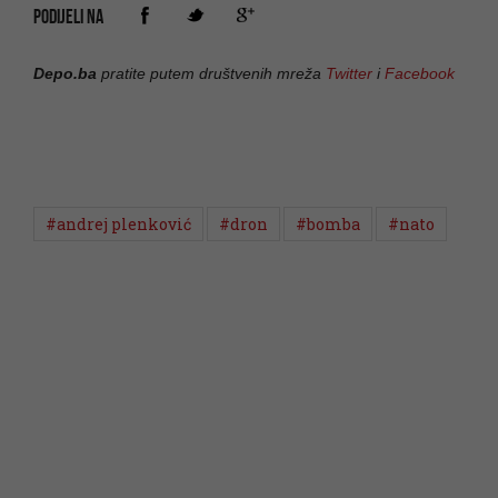
PODIJELI NA
Depo.ba
pratite putem društvenih mreža
Twitter
i
Facebook
#andrej plenković
#dron
#bomba
#nato