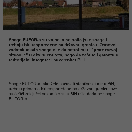
Snage EUFOR-a su vojne, a ne policijske snage i
trebaju biti raspoređene na državnu granicu. Osnovni
zadatak takvih snaga nije da patroliraju i "prate razvoj
situacije" u okviru entiteta, nego da zaštite i garantuju
teritorijalni integritet i suverenitet BiH
Snage EUFOR-a, ako žele sačuvati stabilnost i mir u BiH,
trebaju primarno biti raspoređene na državnu granicu, sve
su češći zaključci nakon što su u BiH ušle dodatne snage
EUFOR-a.