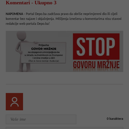
Komentari - Ukupno 3
NAPOMENA
- Portal Depo.ba zadržava pravo da obriše neprimjereni dio ili cijeli
komentar bez najave i objašnjenja. Mišljenja iznešena u komentarima nisu stavovi
redakcije web portala Depo.ba!
0
karaktera