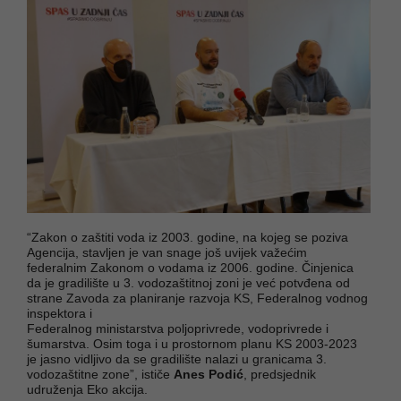
“Zakon o zaštiti voda iz 2003. godine, na kojeg se poziva
Agencija, stavljen je van snage još uvijek važećim
federalnim Zakonom o vodama iz 2006. godine. Činjenica
da je gradilište u 3. vodozaštitnoj zoni je već potvđena od
strane Zavoda za planiranje razvoja KS, Federalnog vodnog
inspektora i
Federalnog ministarstva poljoprivrede, vodoprivrede i
šumarstva. Osim toga i u prostornom planu KS 2003-2023
je jasno vidljivo da se gradilište nalazi u granicama 3.
vodozaštitne zone”, ističe
Anes Podić
, predsjednik
udruženja Eko akcija.