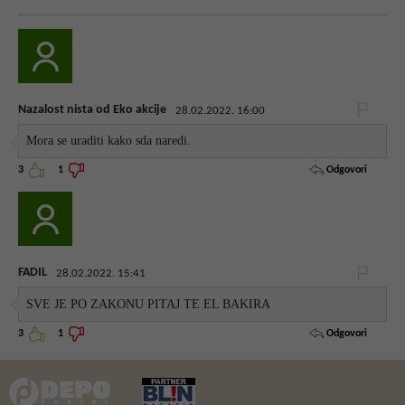
Nazalost nista od Eko akcije
28.02.2022. 16:00
Mora se uraditi kako sda naredi.
Odgovori
3
1
FADIL
28.02.2022. 15:41
SVE JE PO ZAKONU PITAJ TE EL BAKIRA
Odgovori
3
1