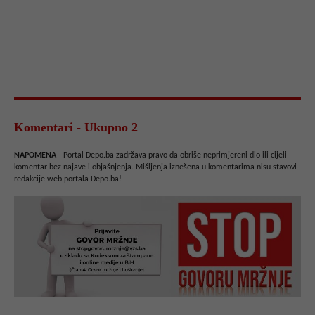
Komentari - Ukupno 2
NAPOMENA
- Portal Depo.ba zadržava pravo da obriše neprimjereni dio ili cijeli
komentar bez najave i objašnjenja. Mišljenja iznešena u komentarima nisu stavovi
redakcije web portala Depo.ba!