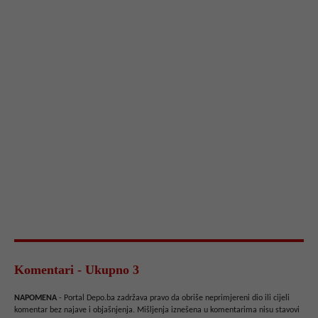
Komentari - Ukupno 3
NAPOMENA
- Portal Depo.ba zadržava pravo da obriše neprimjereni dio ili cijeli
komentar bez najave i objašnjenja. Mišljenja iznešena u komentarima nisu stavovi