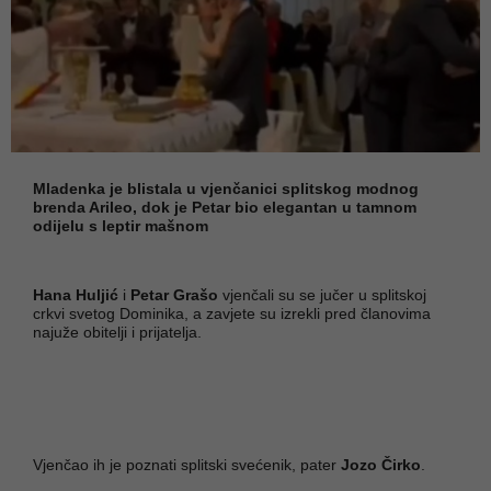
Mladenka je blistala u vjenčanici splitskog modnog
brenda Arileo, dok je Petar bio elegantan u tamnom
odijelu s leptir mašnom
Hana Huljić
i
Petar Grašo
vjenčali su se jučer u splitskoj
crkvi svetog Dominika, a zavjete su izrekli pred članovima
najuže obitelji i prijatelja.
Vjenčao ih je poznati splitski svećenik, pater
Jozo Čirko
.