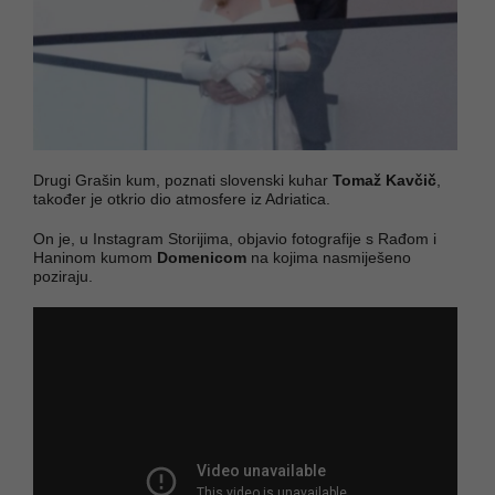
Drugi Grašin kum, poznati slovenski kuhar
Tomaž Kavčič
,
također je otkrio dio atmosfere iz Adriatica.
On je, u Instagram Storijima, objavio fotografije s Rađom i
Haninom kumom
Domenicom
na kojima nasmiješeno
poziraju.