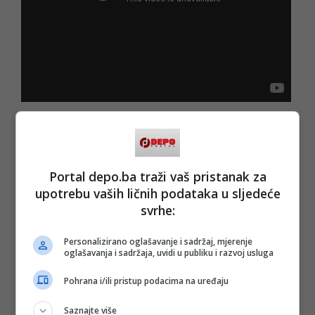
Portal depo.ba traži vaš pristanak za
upotrebu vaših ličnih podataka u sljedeće
svrhe:
Personalizirano oglašavanje i sadržaj, mjerenje
oglašavanja i sadržaja, uvidi u publiku i razvoj usluga
Pohrana i/ili pristup podacima na uređaju
Saznajte više