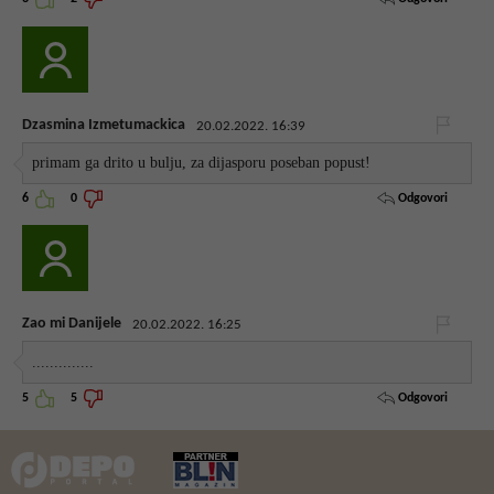
Dzasmina Izmetumackica
20.02.2022. 16:39
primam ga drito u bulju, za dijasporu poseban popust!
Odgovori
6
0
Zao mi Danijele
20.02.2022. 16:25
..............
Odgovori
5
5