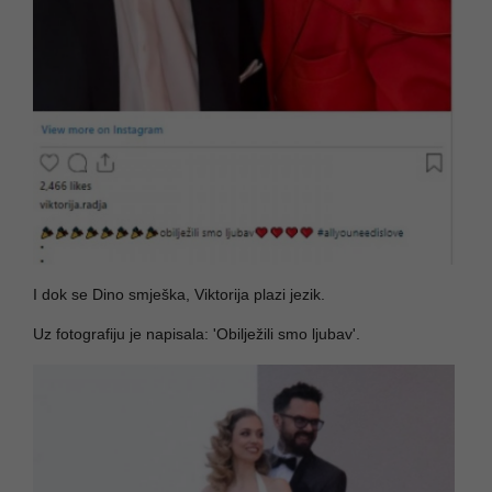
I dok se Dino smješka, Viktorija plazi jezik.
Uz fotografiju je napisala: 'Obilježili smo ljubav'.