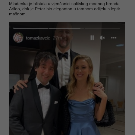
Mladenka je blistala u vjenčanici splitskog modnog brenda
Arileo, dok je Petar bio elegantan u tamnom odijelu s leptir
mašnom.