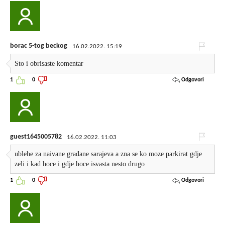
borac 5-tog beckog
16.02.2022. 15:19
Sto i obrisaste komentar
Odgovori
1
0
guest1645005782
16.02.2022. 11:03
ublehe za naivane građane sarajeva a zna se ko moze parkirat gdje
zeli i kad hoce i gdje hoce isvasta nesto drugo
Odgovori
1
0