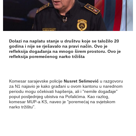
Dolazi na naplatu stanje u društvu koje se taložilo 20
godina i nije se rješavalo na pravi način. Ovo je
refleksija događanja na mnogo širem prostoru. Ovo je
refleksija poremećenog narko tržišta
Komesar sarajevske policije
Nusret Selimović
u razgovoru
za N1 najavio je kako građani u ovom kantonu u narednom
periodu mogu očekivati hapšenja, ali i "nemile događaje"
poput posljednjeg ubistva na Pofalićima. Kao razlog,
komesar MUP-a KS, naveo je "poremećaj na svjetskom
narko tržištu".