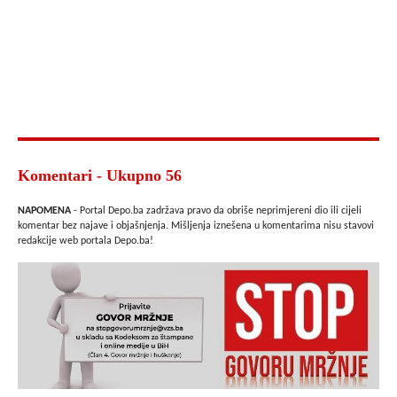
Komentari - Ukupno 56
NAPOMENA
- Portal Depo.ba zadržava pravo da obriše neprimjereni dio ili cijeli
komentar bez najave i objašnjenja. Mišljenja iznešena u komentarima nisu stavovi
redakcije web portala Depo.ba!