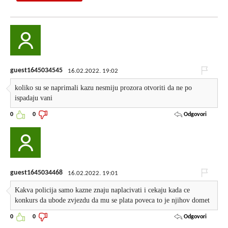
guest1645034545
16.02.2022. 19:02
koliko su se naprimali kazu nesmiju prozora otvoriti da ne po
ispadaju vani
Odgovori
0
0
guest1645034468
16.02.2022. 19:01
Kakva policija samo kazne znaju naplacivati i cekaju kada ce
konkurs da ubode zvjezdu da mu se plata poveca to je njihov domet
Odgovori
0
0