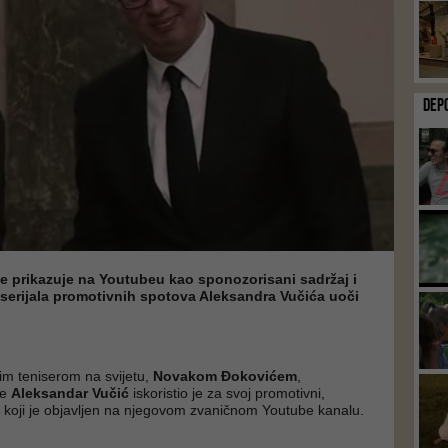
DEP
e prikazuje na Youtubeu kao sponozorisani sadržaj i
 serijala promotivnih spotova Aleksandra Vučića uoči
jim teniserom na svijetu,
Novakom Đokovićem
,
je
Aleksandar Vučić
iskoristio je za svoj promotivni,
, koji je objavljen na njegovom zvaničnom Youtube kanalu.