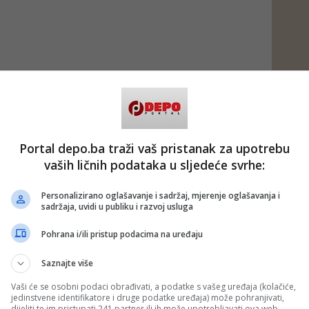
Portal depo.ba traži vaš pristanak za upotrebu
vaših ličnih podataka u sljedeće svrhe:
Personalizirano oglašavanje i sadržaj, mjerenje oglašavanja i
sadržaja, uvidi u publiku i razvoj usluga
Pohrana i/ili pristup podacima na uređaju
Saznajte više
Vaši će se osobni podaci obrađivati, a podatke s vašeg uređaja (kolačiće,
jedinstvene identifikatore i druge podatke uređaja) može pohranjivati,
dijeliti te im pristupati 241 partner ili ih može upotrebljavati ova web-