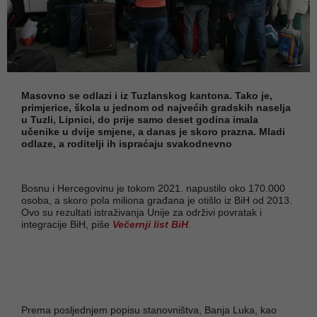
Masovno se odlazi i iz Tuzlanskog kantona. Tako je,
primjerice, škola u jednom od najvećih gradskih naselja
u Tuzli, Lipnici, do prije samo deset godina imala
učenike u dvije smjene, a danas je skoro prazna. Mladi
odlaze, a roditelji ih ispraćaju svakodnevno
Bosnu i Hercegovinu je tokom 2021. napustilo oko 170.000
osoba, a skoro pola miliona građana je otišlo iz BiH od 2013.
Ovo su rezultati istraživanja Unije za održivi povratak i
integracije BiH, piše
Večernji list BiH
.
Prema posljednjem popisu stanovništva, Banja Luka, kao