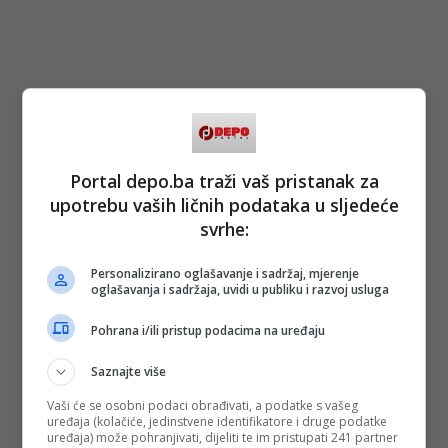
Portal depo.ba traži vaš pristanak za
upotrebu vaših ličnih podataka u sljedeće
svrhe:
Personalizirano oglašavanje i sadržaj, mjerenje
oglašavanja i sadržaja, uvidi u publiku i razvoj usluga
Pohrana i/ili pristup podacima na uređaju
Saznajte više
Vaši će se osobni podaci obrađivati, a podatke s vašeg
uređaja (kolačiće, jedinstvene identifikatore i druge podatke
uređaja) može pohranjivati, dijeliti te im pristupati 241 partner