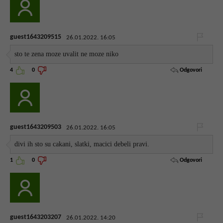
guest1643209515
26.01.2022. 16:05
sto te zena moze uvalit ne moze niko
Odgovori
4
0
guest1643209503
26.01.2022. 16:05
divi ih sto su cakani, slatki, macici debeli pravi.
Odgovori
1
0
guest1643203207
26.01.2022. 14:20