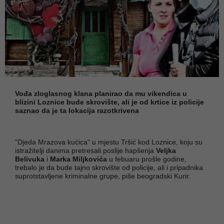
Vođa zloglasnog klana planirao da mu vikendica u
blizini Loznice bude skrovište, ali je od krtice iz policije
saznao da je ta lokacija razotkrivena
"Djeda Mrazova kućica" u mjestu Tršić kod Loznice, koju su
istražitelji danima pretresali poslije hapšenja
Veljka
Belivuka
i
Marka Miljkovića
u febuaru prošle godine,
trebalo je da bude tajno skrovište od policije, ali i pripadnika
suprotstavljene kriminalne grupe, piše beogradski Kurir.