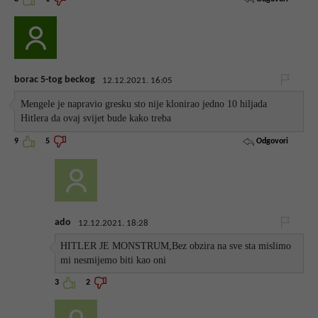
borac 5-tog beckog
12.12.2021. 16:05
Mengele je napravio gresku sto nije klonirao jedno 10 hiljada
Hitlera da ovaj svijet bude kako treba
Odgovori
9
5
ado
12.12.2021. 18:28
HITLER JE MONSTRUM,Bez obzira na sve sta mislimo
mi nesmijemo biti kao oni
3
2