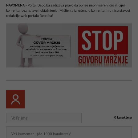
NAPOMENA
- Portal Depo.ba zadržava pravo da obriše neprimjereni dio ili cijeli
komentar bez najave i objašnjenja. Mišljenja iznešena u komentarima nisu stavovi
redakcije web portala Depo.ba!
0
karaktera