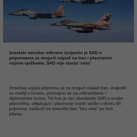
Izraelski ministar odbrane izvijestio je SAD o
pripremama za mogući napad na Iran i planiranim
vojnim vježbama, SAD nije stavio ‘veto‘
Izraelska vojska priprema se za mogući napad Iran, izvijestili
su mediji u Izraelu, pozivajući se na odbrambene i
diplomatske izvore. Tel Aviv je već obavijestio SAD o svojim
planovima, uključujući i planiranje vojnih vježbi u okviru tih
priprema, naišavši na američki stav "bez veta" po tom
pitanju.