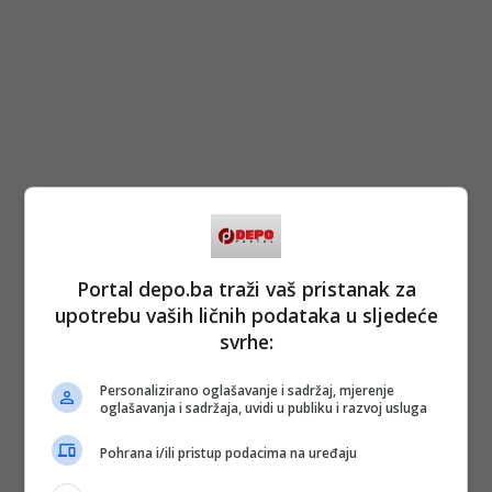
Portal depo.ba traži vaš pristanak za
upotrebu vaših ličnih podataka u sljedeće
svrhe:
Personalizirano oglašavanje i sadržaj, mjerenje
oglašavanja i sadržaja, uvidi u publiku i razvoj usluga
Pohrana i/ili pristup podacima na uređaju