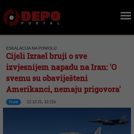
ESKALACIJA NA POMOLU
Cijeli Izrael bruji o sve
izvjesnijem napadu na Iran: 'O
svemu su obaviješteni
Amerikanci, nemaju prigovora'
12.12.21, 12:21h
Front