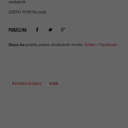
zastupnik.
(DEPO PORTAL/md)
PODIJELI NA
Depo.ba
pratite putem društvenih mreža
Twitter
i
Facebook
#zlatko kravić
#sbb