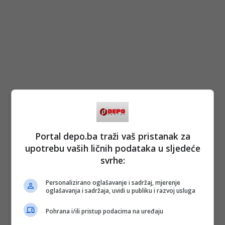
Portal depo.ba traži vaš pristanak za
upotrebu vaših ličnih podataka u sljedeće
svrhe:
Personalizirano oglašavanje i sadržaj, mjerenje
oglašavanja i sadržaja, uvidi u publiku i razvoj usluga
Pohrana i/ili pristup podacima na uređaju