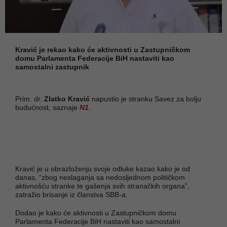
Kravić je rekao kako će aktivnosti u Zastupničkom
domu Parlamenta Federacije BiH nastaviti kao
samostalni zastupnik
Prim. dr.
Zlatko Kravić
napustio je stranku Savez za bolju
budućnost, saznaje
N1
.
Kravić je u obrazloženju svoje odluke kazao kako je od
danas, “zbog neslaganja sa nedosljednom političkom
aktivnošću stranke te gašenja svih stranačkih organa”,
zatražio brisanje iz članstva SBB-a.
Dodao je kako će aktivnosti u Zastupničkom domu
Parlamenta Federacije BiH nastaviti kao samostalni