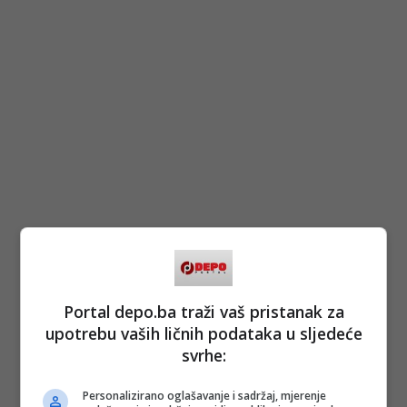
Portal depo.ba traži vaš pristanak za
upotrebu vaših ličnih podataka u sljedeće
svrhe:
Personalizirano oglašavanje i sadržaj, mjerenje