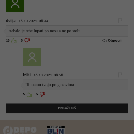
delija
16.10.2021. 08:34
trebalo je tebe lupati po nosu a ne po stolu
Odgovori
15
5
Miki
16.10.2021. 08:58
Ili mamu tvoju po guzovima .
5
5
PRIKAŽI JOŠ