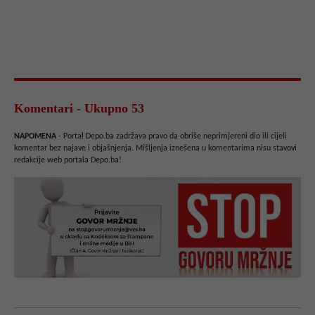
Komentari - Ukupno 53
NAPOMENA
- Portal Depo.ba zadržava pravo da obriše neprimjereni dio ili cijeli
komentar bez najave i objašnjenja. Mišljenja iznešena u komentarima nisu stavovi
redakcije web portala Depo.ba!