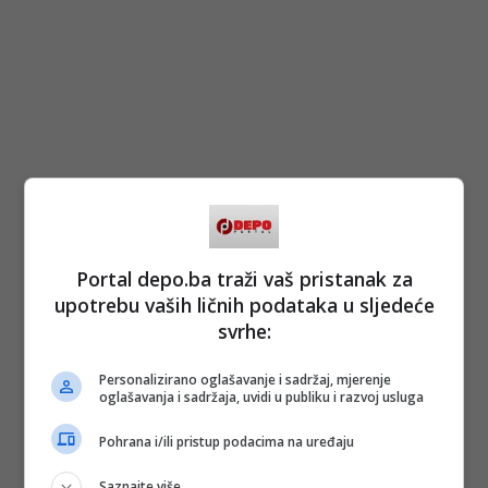
Portal depo.ba traži vaš pristanak za
upotrebu vaših ličnih podataka u sljedeće
svrhe:
Personalizirano oglašavanje i sadržaj, mjerenje
oglašavanja i sadržaja, uvidi u publiku i razvoj usluga
Pohrana i/ili pristup podacima na uređaju
Saznajte više