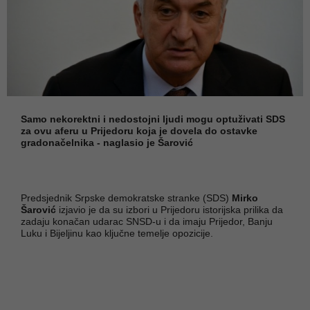
Samo nekorektni i nedostojni ljudi mogu optuživati SDS
za ovu aferu u Prijedoru koja je dovela do ostavke
gradonačelnika - naglasio je Šarović
Predsjednik Srpske demokratske stranke (SDS)
Mirko
Šarović
izjavio je da su izbori u Prijedoru istorijska prilika da
zadaju konačan udarac SNSD-u i da imaju Prijedor, Banju
Luku i Bijeljinu kao ključne temelje opozicije.