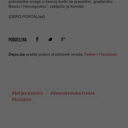
pokretačka snaga u časnoj borbi za pravednu, građansku
Bosnu i Hercegovinu", zaključio je Komšić.
(DEPO PORTAL/ad)
PODIJELI NA
Depo.ba
pratite putem društvenih mreža
Twitter
i
Facebook
#željko komšić
#demokratska fronta
#kongres