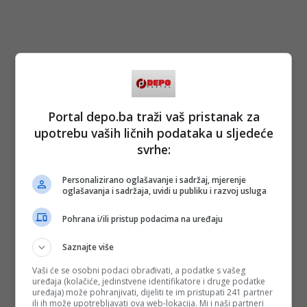
Portal depo.ba traži vaš pristanak za
upotrebu vaših ličnih podataka u sljedeće
svrhe:
Personalizirano oglašavanje i sadržaj, mjerenje
oglašavanja i sadržaja, uvidi u publiku i razvoj usluga
Pohrana i/ili pristup podacima na uređaju
Saznajte više
Vaši će se osobni podaci obrađivati, a podatke s vašeg
uređaja (kolačiće, jedinstvene identifikatore i druge podatke
uređaja) može pohranjivati, dijeliti te im pristupati 241 partner
ili ih može upotrebljavati ova web-lokacija. Mi i naši partneri