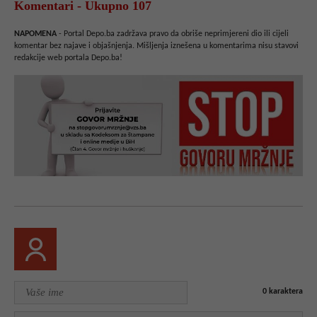
Komentari - Ukupno 107
NAPOMENA
- Portal Depo.ba zadržava pravo da obriše neprimjereni dio ili cijeli
komentar bez najave i objašnjenja. Mišljenja iznešena u komentarima nisu stavovi
redakcije web portala Depo.ba!
0
karaktera