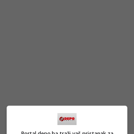
Portal depo.ba traži vaš pristanak za