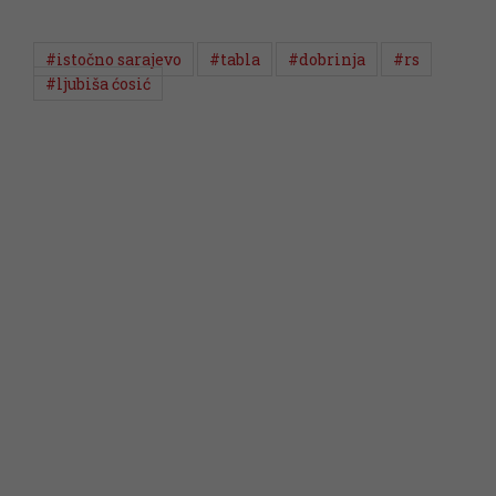
#istočno sarajevo
#tabla
#dobrinja
#rs
#ljubiša ćosić