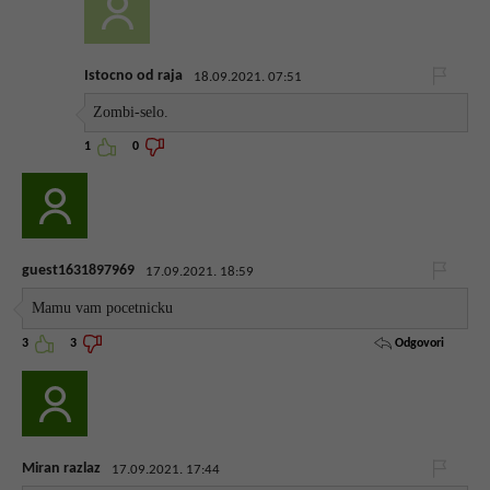
Istocno od raja
18.09.2021. 07:51
Zombi-selo.
1
0
guest1631897969
17.09.2021. 18:59
Mamu vam pocetnicku
Odgovori
3
3
Miran razlaz
17.09.2021. 17:44