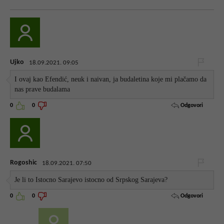
Ujko
18.09.2021. 09:05
I ovaj kao Efendić, neuk i naivan, ja budaletina koje mi plačamo da
nas prave budalama
Odgovori
0
0
Rogoshic
18.09.2021. 07:50
Je li to Istocno Sarajevo istocno od Srpskog Sarajeva?
Odgovori
0
0