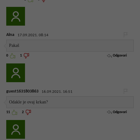
Alna
17.09.2021. 08:14
Pakaš
Odgovori
0
1
guest1631803863
16.09.2021. 16:51
Odakle je ovaj krkan?
Odgovori
11
2