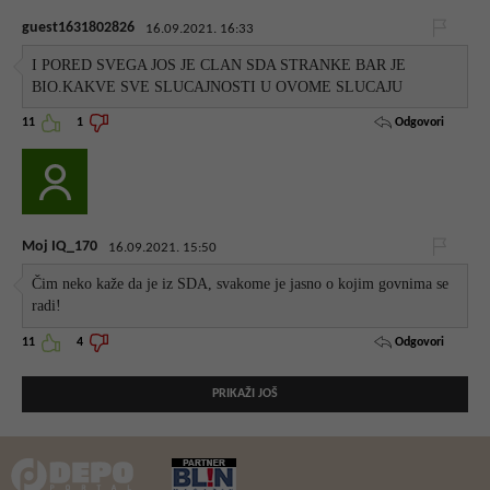
guest1631802826
16.09.2021. 16:33
I PORED SVEGA JOS JE CLAN SDA STRANKE BAR JE
BIO.KAKVE SVE SLUCAJNOSTI U OVOME SLUCAJU
Odgovori
11
1
Moj IQ_170
16.09.2021. 15:50
Čim neko kaže da je iz SDA, svakome je jasno o kojim govnima se
radi!
Odgovori
11
4
PRIKAŽI JOŠ