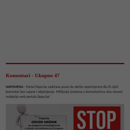
Komentari - Ukupno 47
NAPOMENA
- Portal Depo.ba zadržava pravo da obriše neprimjereni dio ili cijeli
komentar bez najave i objašnjenja. Mišljenja iznešena u komentarima nisu stavovi
redakcije web portala Depo.ba!