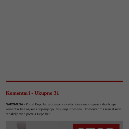
Komentari - Ukupno 31
NAPOMENA
- Portal Depo.ba zadržava pravo da obriše neprimjereni dio ili cijeli
komentar bez najave i objašnjenja. Mišljenja iznešena u komentarima nisu stavovi
redakcije web portala Depo.ba!