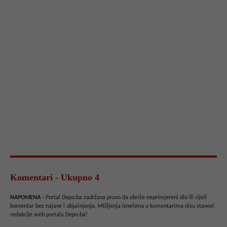
Komentari - Ukupno 4
NAPOMENA
- Portal Depo.ba zadržava pravo da obriše neprimjereni dio ili cijeli
komentar bez najave i objašnjenja. Mišljenja iznešena u komentarima nisu stavovi
redakcije web portala Depo.ba!