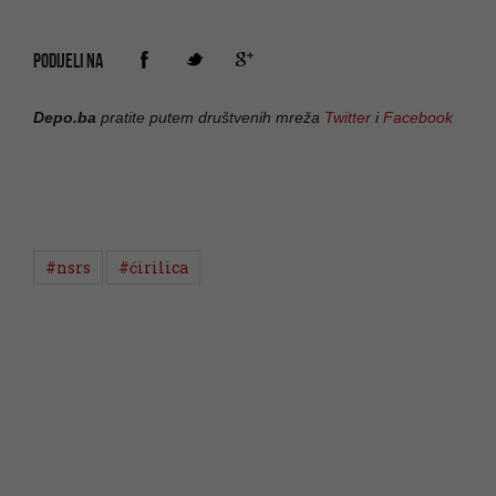
PODIJELI NA
Depo.ba
pratite putem društvenih mreža
Twitter
i
Facebook
#nsrs
#ćirilica