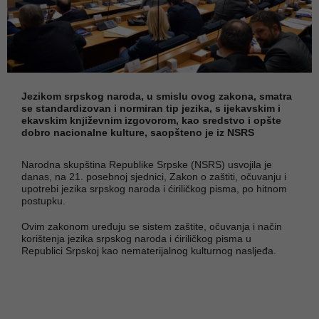
Jezikom srpskog naroda, u smislu ovog zakona, smatra
se standardizovan i normiran tip jezika, s ijekavskim i
ekavskim književnim izgovorom, kao sredstvo i opšte
dobro nacionalne kulture, saopšteno je iz NSRS
Narodna skupština Republike Srpske (NSRS) usvojila je
danas, na 21. posebnoj sjednici, Zakon o zaštiti, očuvanju i
upotrebi jezika srpskog naroda i ćiriličkog pisma, po hitnom
postupku.
Ovim zakonom uređuju se sistem zaštite, očuvanja i način
korištenja jezika srpskog naroda i ćiriličkog pisma u
Republici Srpskoj kao nematerijalnog kulturnog nasljeđa.