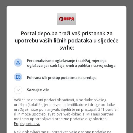
Portal depo.ba traži vaš pristanak za
upotrebu vaših ličnih podataka u sljedeće
svrhe:
Personalizirano oglašavanje i sadržaj, mjerenje
oglašavanja i sadržaja, uvidi u publiku i razvoj usluga
Pohrana i/ili pristup podacima na uređaju
Saznajte više
Vaši će se osobni podaci obrađivati, a podatke s vašeg
uređaja (kolačiće, jedinstvene identifikatore i druge podatke
uređaja) može pohranjivati, dijeliti te im pristupati 241 partner
ili ih može upotrebljavati ova web-lokacija. Mi i naši partneri
možemo upotrebljavati precizne podatke o geolociranju.
Popis partnera.
Neki dobavljači mogu obrađivati vaše osobne podatke na