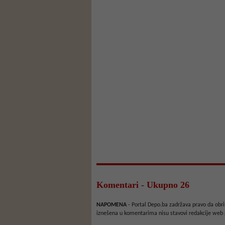
Komentari - Ukupno 26
NAPOMENA
- Portal Depo.ba zadržava pravo da obriš
iznešena u komentarima nisu stavovi redakcije web 