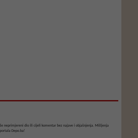
e neprimjereni dio ili cijeli komentar bez najave i objašnjenja. Mišljenja
portala Depo.ba!