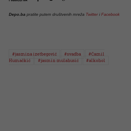
Depo.ba
pratite putem društvenih mreža
Twitter
i
Facebook
#jasmina izetbegović
#svadba
#Ćamil
Humačkić
#jasmin mulahusić
#alkohol