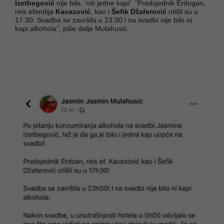
Izetbegović
nije bilo, ‘niti jedne kapi’. “Predsjednik Erdogan,
reis efendija
Kavazović
, kao i
Šefik Džaferović
otišli su u
17.30. Svadba se završila u 23.00 i na svadbi nije bilo ni
kapi alkohola”, piše dalje Mulahusić.