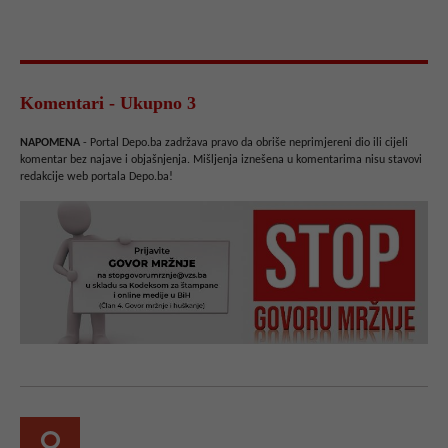
Komentari - Ukupno 3
NAPOMENA
- Portal Depo.ba zadržava pravo da obriše neprimjereni dio ili cijeli
komentar bez najave i objašnjenja. Mišljenja iznešena u komentarima nisu stavovi
redakcije web portala Depo.ba!