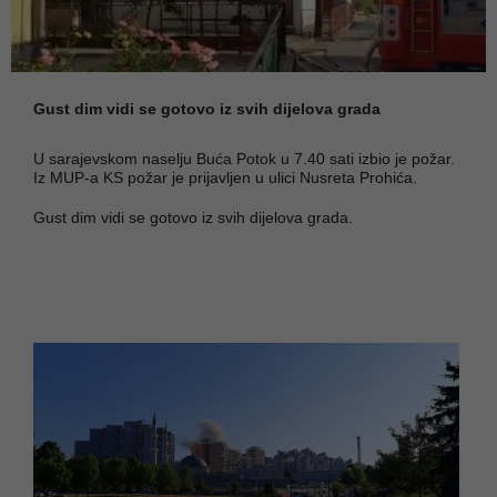
Gust dim vidi se gotovo iz svih dijelova grada
U sarajevskom naselju Buća Potok u 7.40 sati izbio je požar.
Iz MUP-a KS požar je prijavljen u ulici Nusreta Prohića.
Gust dim vidi se gotovo iz svih dijelova grada.