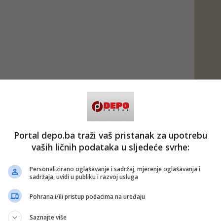
Portal depo.ba traži vaš pristanak za upotrebu
vaših ličnih podataka u sljedeće svrhe:
Personalizirano oglašavanje i sadržaj, mjerenje oglašavanja i
sadržaja, uvidi u publiku i razvoj usluga
Pohrana i/ili pristup podacima na uređaju
Saznajte više