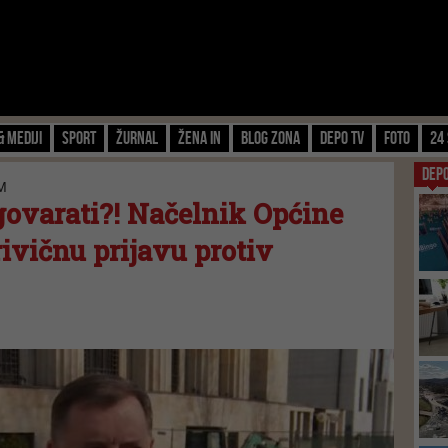
& Mediji
Sport
Žurnal
Žena IN
Blog zona
Depo TV
FOTO
24 
DEP
M
govarati?! Načelnik Općine
ivičnu prijavu protiv