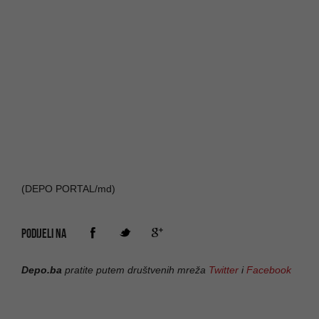
(DEPO PORTAL/md)
PODIJELI NA
Depo.ba
pratite putem društvenih mreža
Twitter
i
Facebook