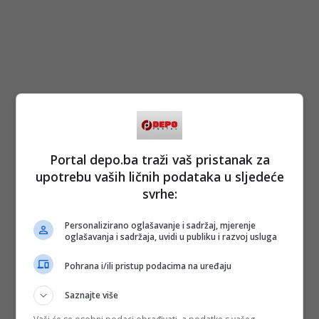
Portal depo.ba traži vaš pristanak za
upotrebu vaših ličnih podataka u sljedeće
svrhe:
Personalizirano oglašavanje i sadržaj, mjerenje
oglašavanja i sadržaja, uvidi u publiku i razvoj usluga
Pohrana i/ili pristup podacima na uređaju
Saznajte više