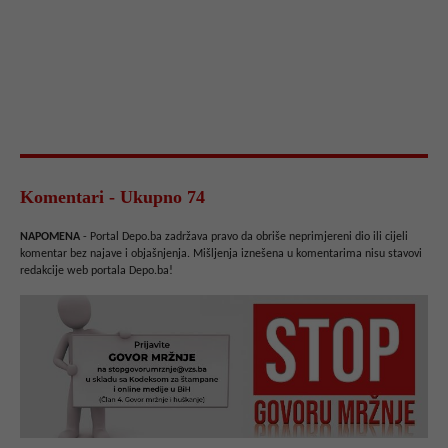
Komentari - Ukupno 74
NAPOMENA
- Portal Depo.ba zadržava pravo da obriše neprimjereni dio ili cijeli
komentar bez najave i objašnjenja. Mišljenja iznešena u komentarima nisu stavovi
redakcije web portala Depo.ba!