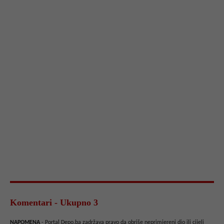
Komentari - Ukupno 3
NAPOMENA
- Portal Depo.ba zadržava pravo da obriše neprimjereni dio ili cijeli