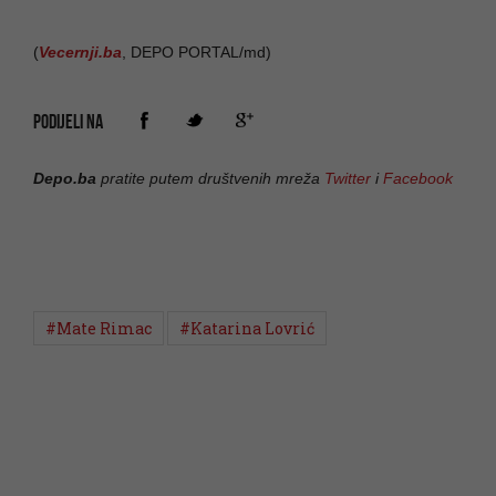
(
Vecernji.ba
, DEPO PORTAL/md)
PODIJELI NA
Depo.ba
pratite putem društvenih mreža
Twitter
i
Facebook
#Mate Rimac
#Katarina Lovrić