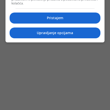
kolačića.
Pristajem
Upravljanje opcijama