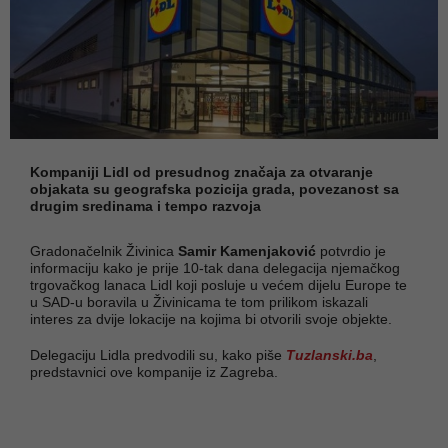
Kompaniji Lidl od presudnog značaja za otvaranje
objakata su geografska pozicija grada, povezanost sa
drugim sredinama i tempo razvoja
Gradonačelnik Živinica
Samir Kamenjaković
potvrdio je
informaciju kako je prije 10-tak dana delegacija njemačkog
trgovačkog lanaca Lidl koji posluje u većem dijelu Europe te
u SAD-u boravila u Živinicama te tom prilikom iskazali
interes za dvije lokacije na kojima bi otvorili svoje objekte.
Delegaciju Lidla predvodili su, kako piše
Tuzlanski.ba
,
predstavnici ove kompanije iz Zagreba.