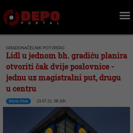
GRADONAČELNIK POTVRDIO
Lidl u jednom bh. gradiću planira
otvoriti čak dvije poslovnice -
jednu uz magistralni put, drugu
u centru
23.07.21, 08:10h
Biznis Klub