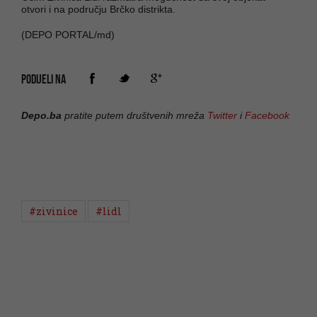
otvori i na području Brčko distrikta.
(DEPO PORTAL/md)
PODIJELI NA
Depo.ba
pratite putem društvenih mreža
Twitter
i
Facebook
#zivinice
#lidl