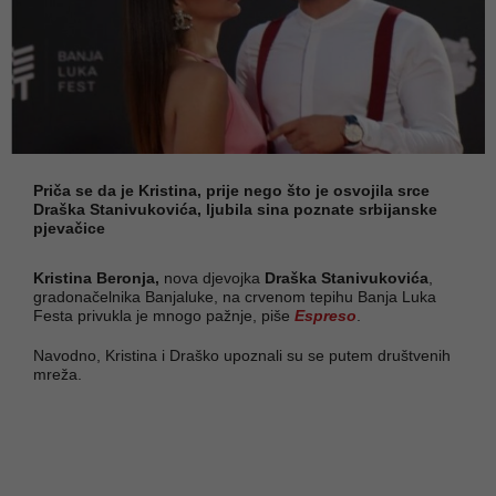
Priča se da je Kristina, prije nego što je osvojila srce
Draška Stanivukovića, ljubila sina poznate srbijanske
pjevačice
Kristina Beronja,
nova djevojka
Draška Stanivukovića
,
gradonačelnika Banjaluke, na crvenom tepihu Banja Luka
Festa privukla je mnogo pažnje, piše
Espreso
.
Navodno, Kristina i Draško upoznali su se putem društvenih
mreža.