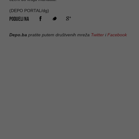
(DEPO PORTAL/dg)
PODIJELI NA
Depo.ba
pratite putem društvenih mreža
Twitter
i
Facebook