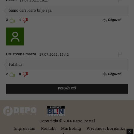
Derim
19.07.2021. 18:27
Samo deri ,dero bi je i ja.
Odgovori
3
1
Drustvena mreza
19.07.2021. 15:42
Fafalica
Odgovori
2
0
PRIKAŽI JOŠ
Copyright © 2014 Depo Portal
Impressum
Kontakt
Marketing
Privatnost korisnika
✕