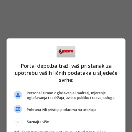
Portal depo.ba traži vaš pristanak za
upotrebu vaših ličnih podataka u sljedeće
svrhe:
Personalizirano oglašavanje i sadržaj, mjerenje
oglašavanja i sadržaja, uvidi u publiku i razvoj usluga
Pohrana i/ili pristup podacima na uređaju
Saznajte više
Vaši će se osobni podaci obrađivati, a podatke s vašeg