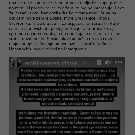
optuže kako sam neke izdao, a neke uvrijedio i kupe poene
na meni. U politiku se ne miješam, to me ne interesuje. I ovo
želim reći javno, bez obzira šta ko o tome misli. Ja se ne
odričem moje zemlje Bosne, moje Srebrenice i moga
Srebrenika. Ni za šta, pa ni za uspješnu karijeru. Ali i dalje
sam na stanovištu da poštujem Srbiju, onu Srbiju koja je
spremna da idemo dalje, a ne onu koja je spremna da nas
vrati u devedesete. S ovim stavljam tačku na sve i ovo je
moje zadnje izjašnjenje na ovo sve – poručio ja Sadik
Hasanović u svojoj objavi na Instagramu.