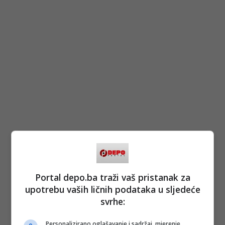
Portal depo.ba traži vaš pristanak za
upotrebu vaših ličnih podataka u sljedeće
svrhe:
Personalizirano oglašavanje i sadržaj, mjerenje