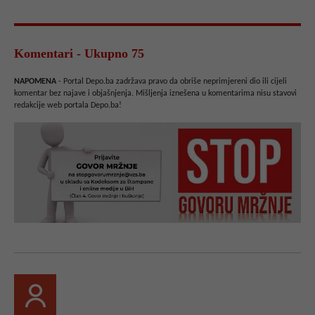
Komentari - Ukupno 75
NAPOMENA
- Portal Depo.ba zadržava pravo da obriše neprimjereni dio ili cijeli
komentar bez najave i objašnjenja. Mišljenja iznešena u komentarima nisu stavovi
redakcije web portala Depo.ba!