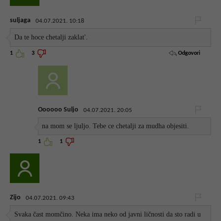
suljaga
04.07.2021. 10:18
Da te hoce chetalji zaklat'.
Odgovori
1
3
Oooooo Suljo
04.07.2021. 20:05
na mom se ljuljo. Tebe ce chetalji za mudha objesiti.
1
1
Zijo
04.07.2021. 09:43
Svaka čast momčino. Neka ima neko od javni ličnosti da sto radi u