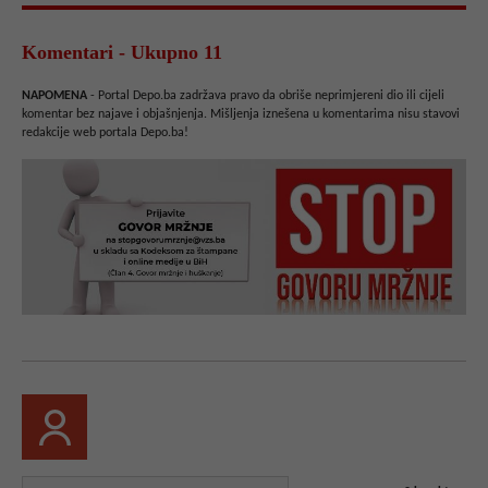
Komentari - Ukupno 11
NAPOMENA
- Portal Depo.ba zadržava pravo da obriše neprimjereni dio ili cijeli
komentar bez najave i objašnjenja. Mišljenja iznešena u komentarima nisu stavovi
redakcije web portala Depo.ba!