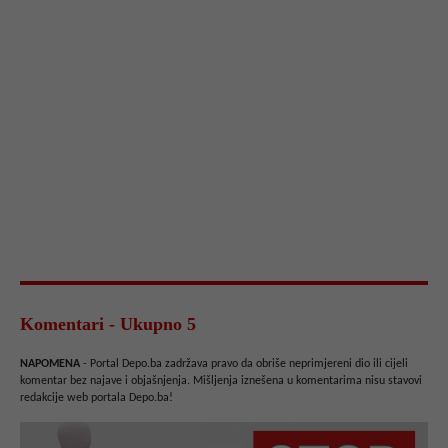
Komentari - Ukupno 5
NAPOMENA
- Portal Depo.ba zadržava pravo da obriše neprimjereni dio ili cijeli
komentar bez najave i objašnjenja. Mišljenja iznešena u komentarima nisu stavovi
redakcije web portala Depo.ba!