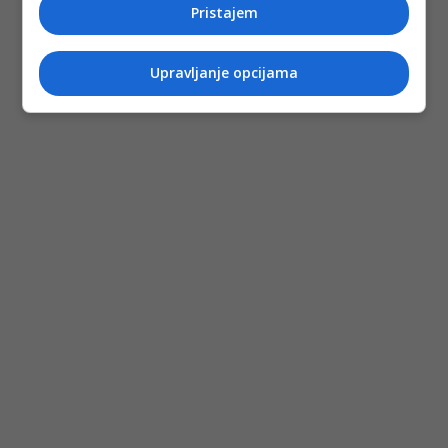
Pristajem
Upravljanje opcijama