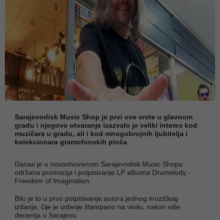
Sarajevodisk Music Shop je prvi ove vrste u glavnom
gradu i njegovo otvaranje izazvalo je veliki interes kod
muzičara u gradu, ali i kod mnogobrojnih ljubitelja i
kolekcionara gramofonskih ploča
Danas je u novootvorenom Sarajevodisk Music Shopu
održana promocija i potpisivanje LP albuma Drumelody -
Freedom of Imagination.
Bilo je to u prvo potpisivanje autora jednog muzičkog
izdanja, čije je izdanje štampano na vinilu, nakon više
decenija u Sarajevu.