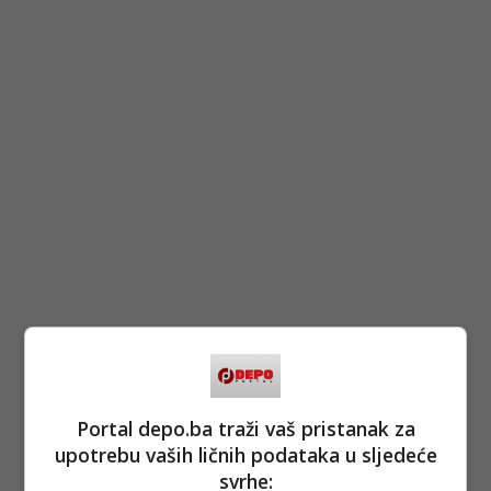
Portal depo.ba traži vaš pristanak za
upotrebu vaših ličnih podataka u sljedeće
svrhe: