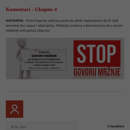
Komentari - Ukupno 4
NAPOMENA
- Portal Depo.ba zadržava pravo da obriše neprimjereni dio ili cijeli
komentar bez najave i objašnjenja. Mišljenja iznešena u komentarima nisu stavovi
redakcije web portala Depo.ba!
0
karaktera