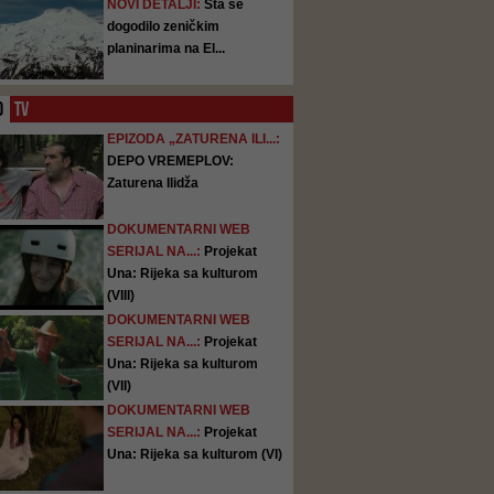
NOVI DETALJI:
Šta se
dogodilo zeničkim
planinarima na El...
O
TV
EPIZODA „ZATURENA ILI...:
DEPO VREMEPLOV:
Zaturena Ilidža
DOKUMENTARNI WEB
SERIJAL NA...:
Projekat
Una: Rijeka sa kulturom
(VIII)
DOKUMENTARNI WEB
SERIJAL NA...:
Projekat
Una: Rijeka sa kulturom
(VII)
DOKUMENTARNI WEB
SERIJAL NA...:
Projekat
Una: Rijeka sa kulturom (VI)