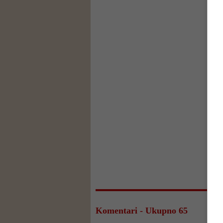
Komentari - Ukupno 65