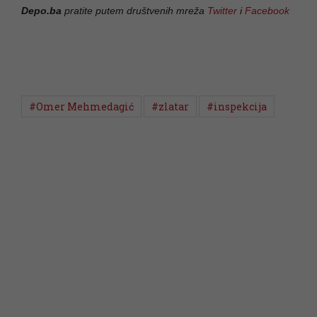
Depo.ba
pratite putem društvenih mreža
Twitter
i
Facebook
#Omer Mehmedagić
#zlatar
#inspekcija