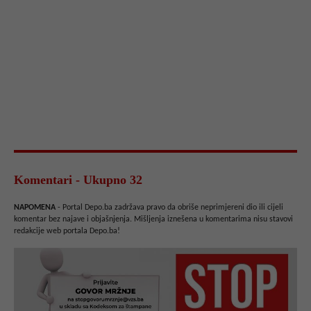
Komentari - Ukupno 32
NAPOMENA
- Portal Depo.ba zadržava pravo da obriše neprimjereni dio ili cijeli
komentar bez najave i objašnjenja. Mišljenja iznešena u komentarima nisu stavovi
redakcije web portala Depo.ba!