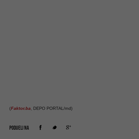
(
Faktor.ba
, DEPO PORTAL/md)
PODIJELI NA