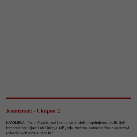
Komentari - Ukupno 2
NAPOMENA
- Portal Depo.ba zadržava pravo da obriše neprimjereni dio ili cijeli
komentar bez najave i objašnjenja. Mišljenja iznešena u komentarima nisu stavovi
redakcije web portala Depo.ba!