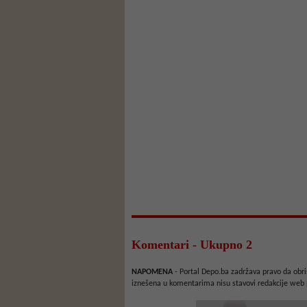
Komentari - Ukupno 2
NAPOMENA
- Portal Depo.ba zadržava pravo da obriš
iznešena u komentarima nisu stavovi redakcije web 