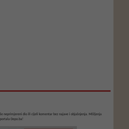
e neprimjereni dio ili cijeli komentar bez najave i objašnjenja. Mišljenja
portala Depo.ba!