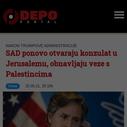
NAKON TRUMPOVE ADMINISTRACIJE
SAD ponovo otvaraju konzulat u
Jerusalemu, obnavljaju veze s
Palestincima
25.05.21, 20:10h
Front