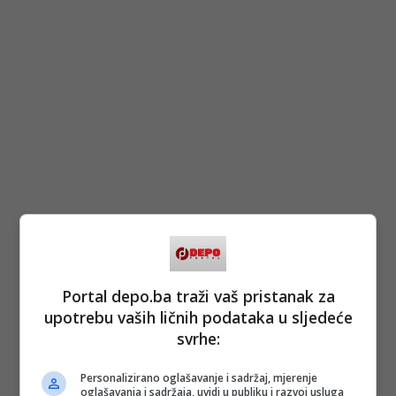
Portal depo.ba traži vaš pristanak za
upotrebu vaših ličnih podataka u sljedeće
svrhe:
Personalizirano oglašavanje i sadržaj, mjerenje
oglašavanja i sadržaja, uvidi u publiku i razvoj usluga