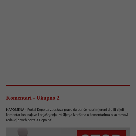
Komentari - Ukupno 2
NAPOMENA
- Portal Depo.ba zadržava pravo da obriše neprimjereni dio ili cijeli
komentar bez najave i objašnjenja. Mišljenja iznešena u komentarima nisu stavovi
redakcije web portala Depo.ba!