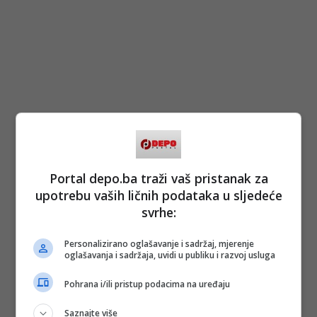
Portal depo.ba traži vaš pristanak za
upotrebu vaših ličnih podataka u sljedeće
svrhe:
Personalizirano oglašavanje i sadržaj, mjerenje
oglašavanja i sadržaja, uvidi u publiku i razvoj usluga
Pohrana i/ili pristup podacima na uređaju
Saznajte više