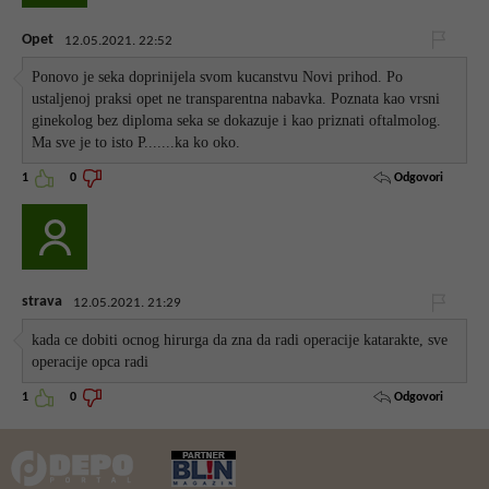
Opet
12.05.2021. 22:52
Ponovo je seka doprinijela svom kucanstvu Novi prihod. Po
ustaljenoj praksi opet ne transparentna nabavka. Poznata kao vrsni
ginekolog bez diploma seka se dokazuje i kao priznati oftalmolog.
Ma sve je to isto P.......ka ko oko.
Odgovori
1
0
strava
12.05.2021. 21:29
kada ce dobiti ocnog hirurga da zna da radi operacije katarakte, sve
operacije opca radi
Odgovori
1
0