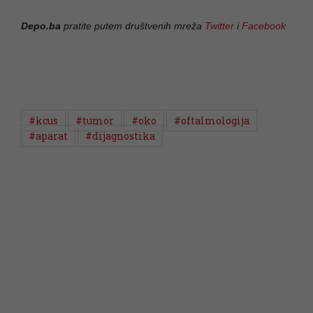
Depo.ba
pratite putem društvenih mreža
Twitter
i
Facebook
#kcus
#tumor
#oko
#oftalmologija
#aparat
#dijagnostika