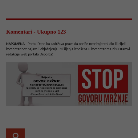
Komentari - Ukupno 123
NAPOMENA
- Portal Depo.ba zadržava pravo da obriše neprimjereni dio ili cijeli
komentar bez najave i objašnjenja. Mišljenja iznešena u komentarima nisu stavovi
redakcije web portala Depo.ba!