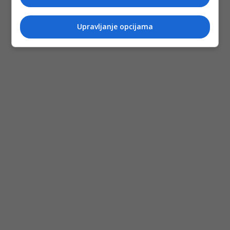
Upravljanje opcijama