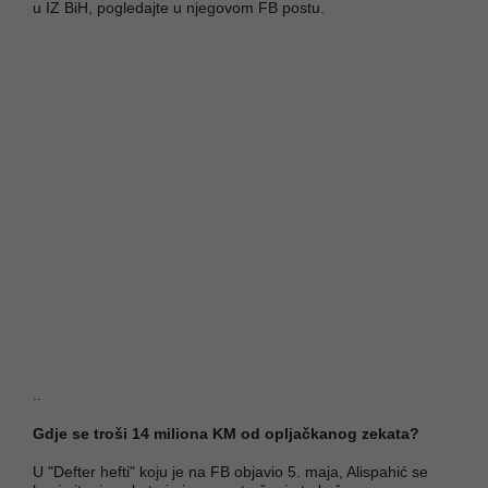
u IZ BiH, pogledajte u njegovom FB postu.
..
Gdje se troši 14 miliona KM od opljačkanog zekata?
U "Defter hefti" koju je na FB objavio 5. maja, Alispahić se