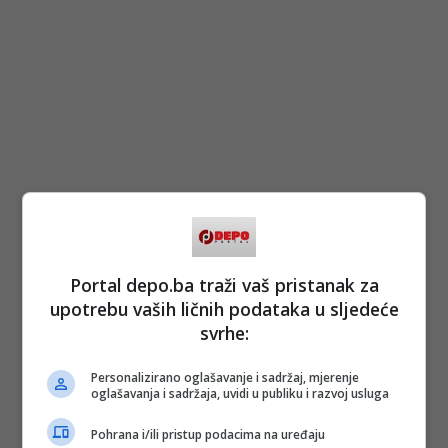
Portal depo.ba traži vaš pristanak za
upotrebu vaših ličnih podataka u sljedeće
svrhe:
Personalizirano oglašavanje i sadržaj, mjerenje
oglašavanja i sadržaja, uvidi u publiku i razvoj usluga
Pohrana i/ili pristup podacima na uređaju