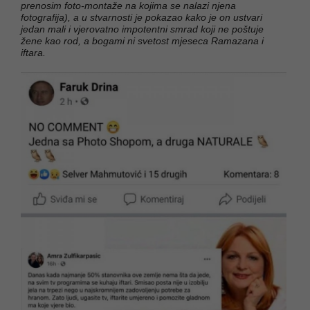
prenosim foto-montaže na kojima se nalazi njena
fotografija), a u stvarnosti je pokazao kako je on ustvari
jedan mali i vjerovatno impotentni smrad koji ne poštuje
žene kao rod, a bogami ni svetost mjeseca Ramazana i
iftara.