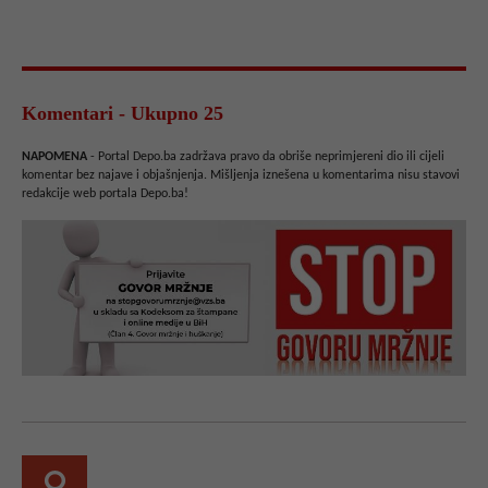
Komentari - Ukupno 25
NAPOMENA
- Portal Depo.ba zadržava pravo da obriše neprimjereni dio ili cijeli
komentar bez najave i objašnjenja. Mišljenja iznešena u komentarima nisu stavovi
redakcije web portala Depo.ba!