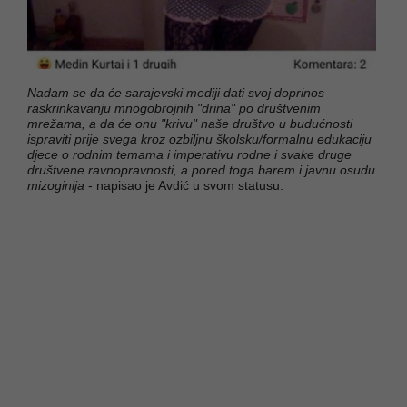
Nadam se da će sarajevski mediji dati svoj doprinos
raskrinkavanju mnogobrojnih "drina" po društvenim
mrežama, a da će onu "krivu" naše društvo u budućnosti
ispraviti prije svega kroz ozbiljnu školsku/formalnu edukaciju
djece o rodnim temama i imperativu rodne i svake druge
društvene ravnopravnosti, a pored toga barem i javnu osudu
mizoginija
- napisao je Avdić u svom statusu.