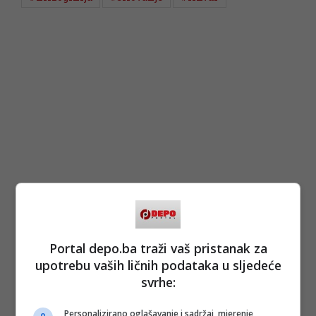
Portal depo.ba traži vaš pristanak za
upotrebu vaših ličnih podataka u sljedeće
svrhe:
Personalizirano oglašavanje i sadržaj, mjerenje