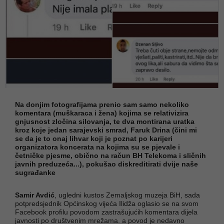
Na donjim fotografijama prenio sam samo nekoliko
komentara (muškaraca i žena) kojima se relativizira
gnjusnost zločina silovanja, te dva montirana uratka
kroz koje jedan sarajevski smrad, Faruk Drina (čini mi
se da je to onaj lihvar koji je poznat po karijeri
organizatora koncerata na kojima su se pjevale i
četničke pjesme, obično na račun BH Telekoma i sličnih
javnih preduzeća...), pokušao diskreditirati dvije naše
sugrađanke
Samir Avdić
, ugledni kustos Zemaljskog muzeja BiH, sada
potpredsjednik Općinskog vijeća Ilidža oglasio se na svom
Facebook profilu povodom zastrašujućih komentara dijela
javnosti po društvenim mrežama. a povod je nedavno