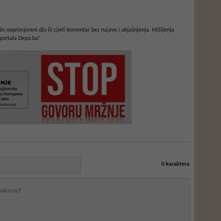
e neprimjereni dio ili cijeli komentar bez najave i objašnjenja. Mišljenja
portala Depo.ba!
0
karaktera