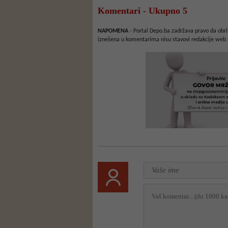
Komentari - Ukupno 5
NAPOMENA
- Portal Depo.ba zadržava pravo da obriš
iznešena u komentarima nisu stavovi redakcije web 