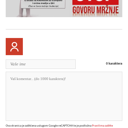
0
karaktera
Ova stranica je zaštićena uslugom Google reCAPTCHA te je podložna
Pravilima zaštite