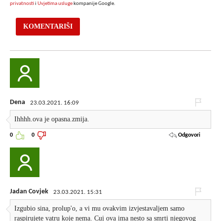
privatnosti
i
Uvjetima usluge
kompanije Google.
Dena
23.03.2021. 16:09
Ihhhh.ova je opasna.zmija.
Odgovori
0
0
Jadan Covjek
23.03.2021. 15:31
Izgubio sina, prolup'o, a vi mu ovakvim izvjestavaljem samo
raspirujete vatru koje nema. Cuj ova ima nesto sa smrti njegovog