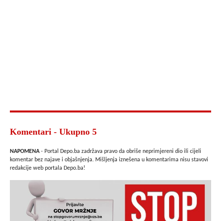
Komentari - Ukupno 5
NAPOMENA
- Portal Depo.ba zadržava pravo da obriše neprimjereni dio ili cijeli
komentar bez najave i objašnjenja. Mišljenja iznešena u komentarima nisu stavovi
redakcije web portala Depo.ba!