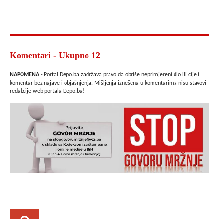
Komentari - Ukupno 12
NAPOMENA
- Portal Depo.ba zadržava pravo da obriše neprimjereni dio ili cijeli
komentar bez najave i objašnjenja. Mišljenja iznešena u komentarima nisu stavovi
redakcije web portala Depo.ba!