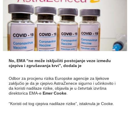
No, EMA “ne može isključiti postojanje veze između
cjepiva i zgrušavanja krvi”, dodala je
Odbor za procjenu rizika Europske agencije za lijekove
zaključio je da je cjepivo AstraZenece sigurno i učinkovito i
da koristi nadilaze rizike, objavila je u četvrtak izvršna
direktorica EMA-e
Emer Cooke
.
“Koristi od tog cjepiva nadilaze rizike”, istaknula je Cooke.