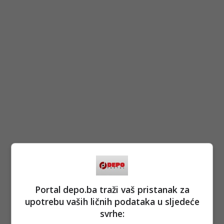
Portal depo.ba traži vaš pristanak za
upotrebu vaših ličnih podataka u sljedeće
svrhe: