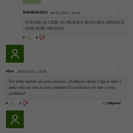
BOMBONJERO
04.12.2021. 14:13
STRANE SLUŽBE SU PRATILE BOTA MULAHUSIČA
SAM SEBE SROZAO
0
0
Nino
18.03.2021. 12:50
Sve treba ispitati ali treba istraziti i Dodikovu ikonu.Gdje je stalo i
zasto niko ne radi na tom predmetu?Iz tuzilastva svi sute o tom
predmetu!
Odgovori
0
1