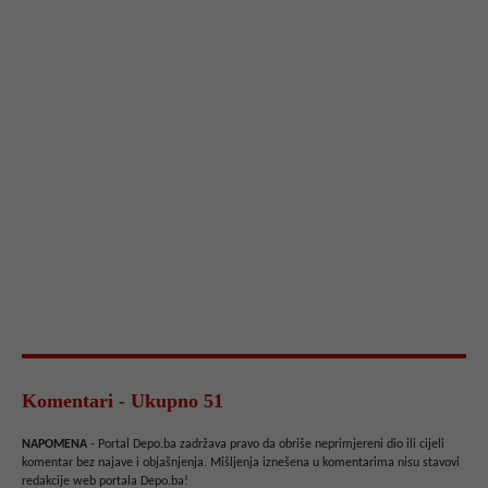
Komentari - Ukupno 51
NAPOMENA
- Portal Depo.ba zadržava pravo da obriše neprimjereni dio ili cijeli
komentar bez najave i objašnjenja. Mišljenja iznešena u komentarima nisu stavovi
redakcije web portala Depo.ba!