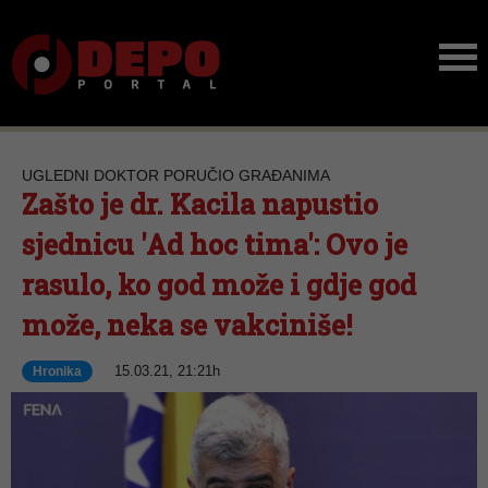
UGLEDNI DOKTOR PORUČIO GRAĐANIMA
Zašto je dr. Kacila napustio
sjednicu 'Ad hoc tima': Ovo je
rasulo, ko god može i gdje god
može, neka se vakciniše!
15.03.21, 21:21h
Hronika