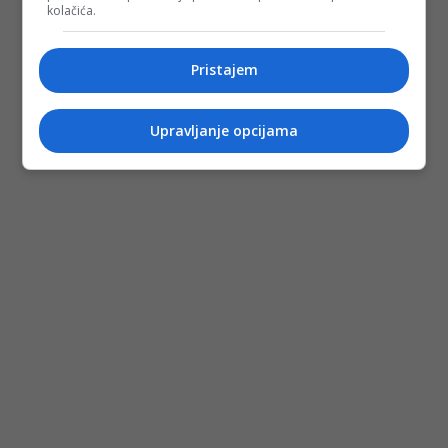
kolačića.
Pristajem
Upravljanje opcijama